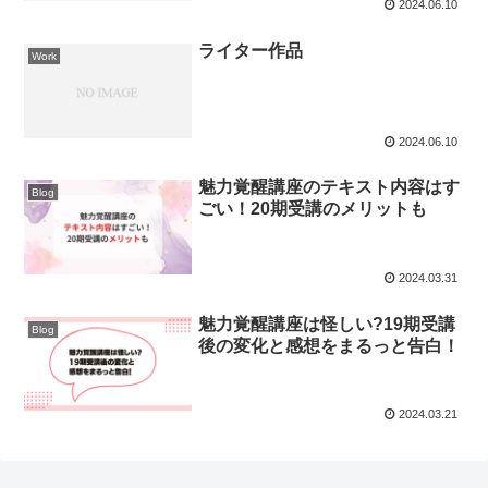
2024.06.10
ライター作品
Work
2024.06.10
魅力覚醒講座のテキスト内容はす
Blog
ごい！20期受講のメリットも
2024.03.31
魅力覚醒講座は怪しい?19期受講
Blog
後の変化と感想をまるっと告白！
2024.03.21